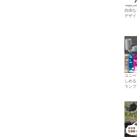
自由な
デザイ
ユニー
しめる
ランプ