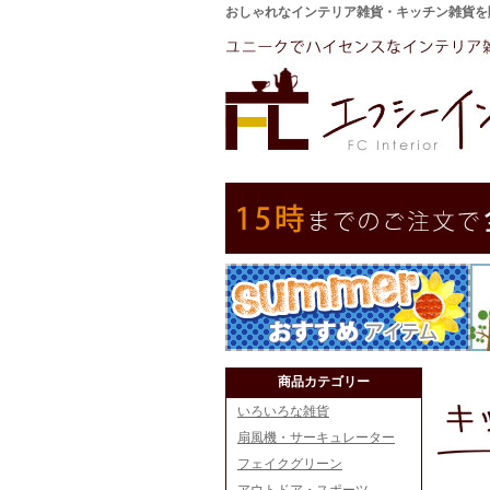
おしゃれなインテリア雑貨・キッチン雑貨を
商品カテゴリー
いろいろな雑貨
扇風機・サーキュレーター
フェイクグリーン