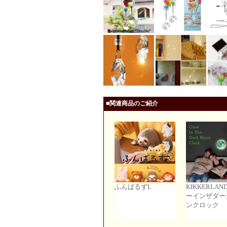
■関連商品のご紹介
ふんばるずL
KIKKERLAN
ーインザダー
ンクロック