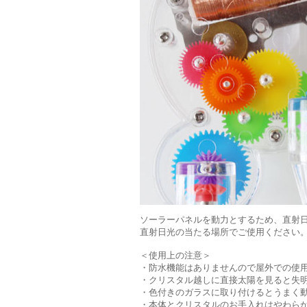
ソーラーパネルを動力とするため、直射
直射日光の当たる場所でご使用ください
＜使用上の注意＞
・防水機能はありませんので屋外での使
・クリスタル越しに直接太陽を見ると失
・色付きのガラスに取り付けるとうまく
・本体とクリスタルのお手入れはやわら