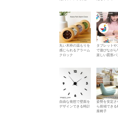
丸い木枠の温もりを
タブレットや
感じられるアラーム
で遊びながら
クロック
楽しい図形パ
自由な発想で壁面を
姿勢を安定さ
デザインできる時計
ら前傾できる
座椅子