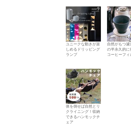
ユニークな動きが楽
自然がもつ濾
しめるドリッピング
の半永久的に
ランプ
コーヒーフィ
体を倒せば自然とリ
クライニング！収納
できるハンモックチ
ェア