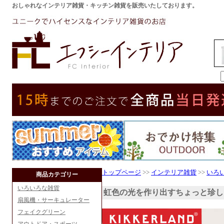
おしゃれなインテリア雑貨・キッチン雑貨を販売いたしております。
トップページ
>>
インテリア雑貨
>>
いろ
商品カテゴリー
いろいろな雑貨
虹色の光を作り出すちょっと珍し
扇風機・サーキュレーター
フェイクグリーン