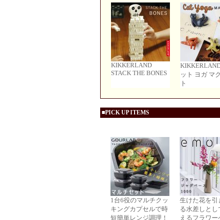
KIKKERLAND
KIKKERLAN
STACK THE BONES
ット ヨガ マ
ト
■PICK UP ITEMS
1台6役のマルチクッ
生けた花を引
キングカプセルで時
る水差しとし
短簡単レンジ調理！
えるフラワー