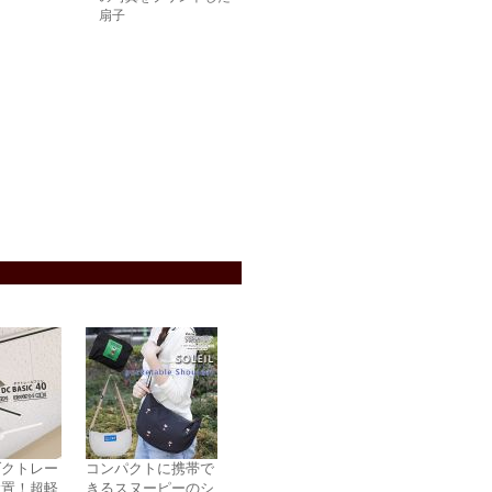
扇子
ダクトレー
コンパクトに携帯で
設置！超軽
きるスヌーピーのシ