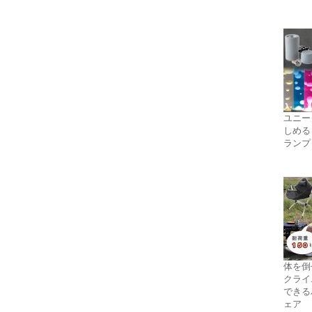
ユニー
しめる
ランプ
体を倒
クライ
できる
ェア