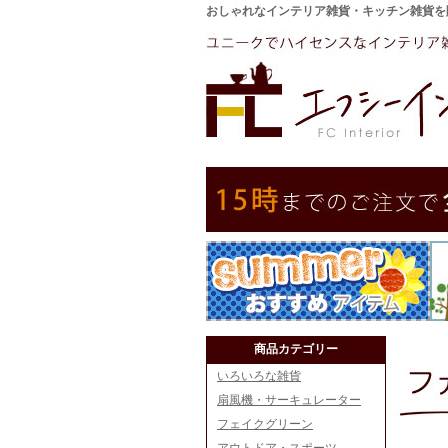
おしゃれなインテリア雑貨・キッチン雑貨を
商品カテゴリー
いろいろな雑貨
扇風機・サーキュレーター
フェイクグリーン