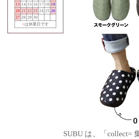
13
14
15
16
17
18
19
20
21
22
23
24
25
26
27
28
29
30
■
は休業日です
SUBU は、「coll