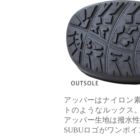
アッパーはナイロン
トのようなルックス
アッパー生地は撥水
SUBUロゴがワンポ