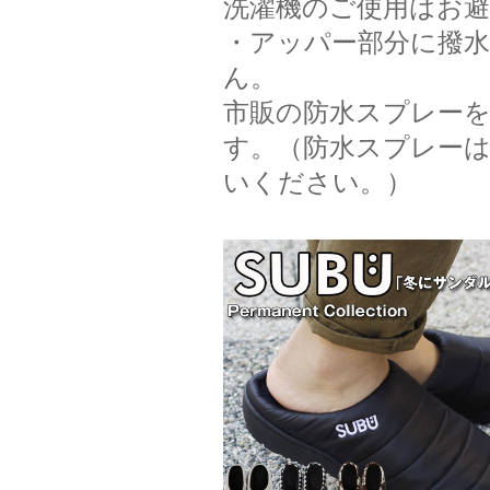
洗濯機のご使用はお
・アッパー部分に撥
ん。
市販の防水スプレー
す。（防水スプレー
いください。）