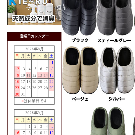
営業日カレンダー
2026年8月
日
月
火
水
木
金
土
1
2
3
4
5
6
7
8
9
10
11
12
13
14
15
16
17
18
19
20
21
22
23
24
25
26
27
28
29
30
31
■
は休業日です
2026年9月
日
月
火
水
木
金
土
1
2
3
4
5
6
7
8
9
10
11
12