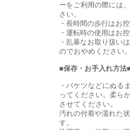
ーをご利用の際には
さい。
・長時間の歩行はお
・運転時の使用はお
・乱暴なお取り扱い
のでおやめください
■保存・お手入れ方法
・バケツなどにぬる
ってください。柔ら
させてください。
汚れの付着や濡れた
す。