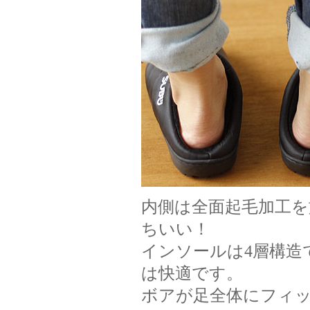
内側は全面起毛加工
ちいい！
インソールは4層構造
は快適です。
ボアが足全体にフィ