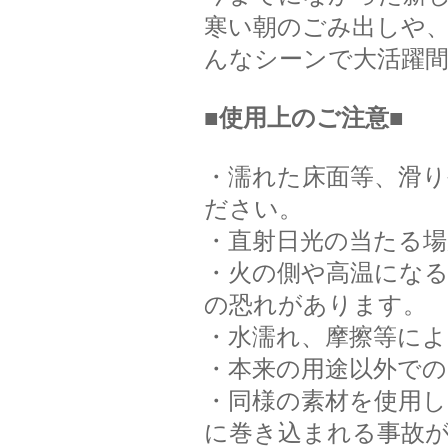
寒い朝のごみ出しや
んなシーンで大活躍間
■使用上のご注意■
・濡れた床面等、滑
ださい。
・直射日光の当たる
・火の側や高温にな
の恐れがあります。
・水濡れ、摩擦等に
・本来の用途以外で
・同様の素材を使用
に巻き込まれる事故