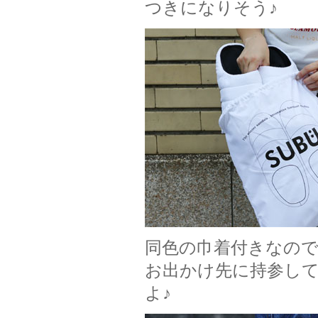
つきになりそう♪
同色の巾着付きなの
お出かけ先に持参し
よ♪