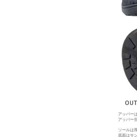
アッパー
アッパー生
ソールは
底面はサ