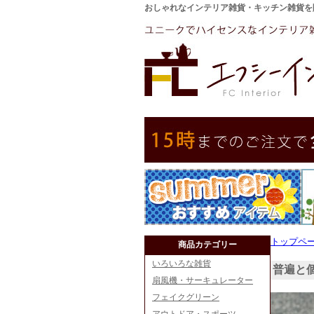
おしゃれなインテリア雑貨・キッチン雑貨を
トップペ
商品カテゴリー
いろいろな雑貨
普遍と
扇風機・サーキュレーター
フェイクグリーン