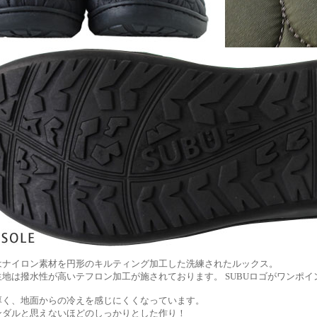
はナイロン素材を円形のキルティング加工した洗練されたルックス。
地は撥水性が高いテフロン加工が施されております。 SUBUロゴがワンポイ
厚く、地面からの冷えを感じにくくなっています。
ンダルと思えないほどのしっかりとした作り！