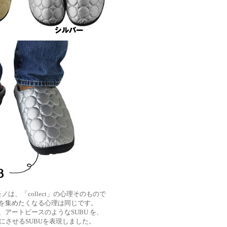
ノは、「collect」の心理そのもので
を集めたくなる心理は同じです。
アートピースのようなSUBU を、
にさせるSUBUを表現しました。