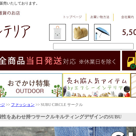
販売いたしております。
ージ
>>
ファッション
>> SUBU CIRCLE サークル
個性をあわせ持つサークルキルティングデザインのSUBU