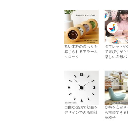
丸い木枠の温もりを
タブレットや
感じられるアラーム
で遊びながら
クロック
楽しい図形パ
自由な発想で壁面を
姿勢を安定さ
デザインできる時計
ら前傾できる
座椅子