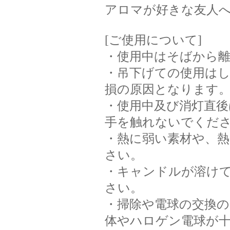
アロマが好きな友人
[ご使用について]
・使用中はそばから
・吊下げての使用は
損の原因となります
・使用中及び消灯直後
手を触れないでくだ
・熱に弱い素材や、
さい。
・キャンドルが溶け
さい。
・掃除や電球の交換
体やハロゲン電球が