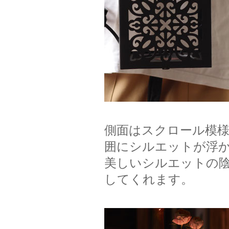
側面はスクロール模
囲にシルエットが浮
美しいシルエットの
してくれます。