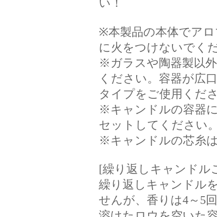
い！
※本製品の本体でア
に火をつけないでく
※ガラスや陶器製以
ください。容器が広
タイプをご使用くだ
※キャンドルの容器
セットしてください
※キャンドルの芯糸は
[繰り返しキャンドル
繰り返しキャンドル
せんが、香りは4～5
溶けたロウを空いた