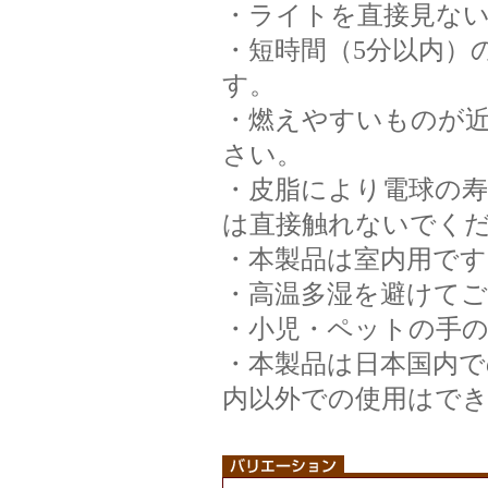
・ライトを直接見な
・短時間（5分以内）
す。
・燃えやすいものが
さい。
・皮脂により電球の
は直接触れないでく
・本製品は室内用で
・高温多湿を避けて
・小児・ペットの手
・本製品は日本国内で
内以外での使用はで