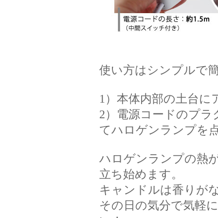
使い方はシンプルで
1）本体内部の土台に
2）電源コードのプラ
てハロゲンランプを
ハロゲンランプの熱
立ち始めます。
キャンドルは香りが
その日の気分で気軽