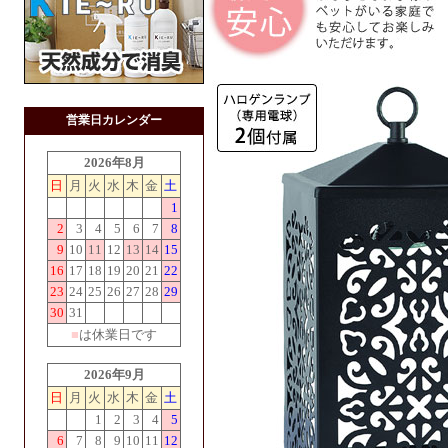
営業日カレンダー
2026年8月
日
月
火
水
木
金
土
1
2
3
4
5
6
7
8
9
10
11
12
13
14
15
16
17
18
19
20
21
22
23
24
25
26
27
28
29
30
31
■
は休業日です
2026年9月
日
月
火
水
木
金
土
1
2
3
4
5
6
7
8
9
10
11
12