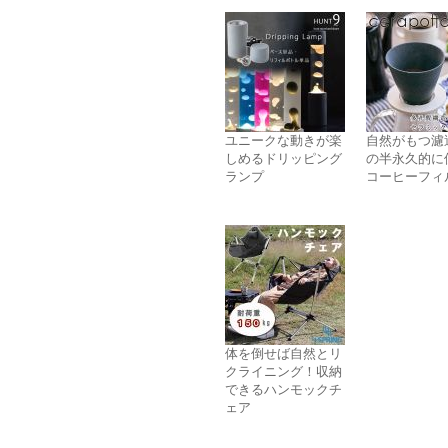
ユニークな動きが楽
自然がもつ濾
しめるドリッピング
の半永久的に
ランプ
コーヒーフィ
体を倒せば自然とリ
クライニング！収納
できるハンモックチ
ェア