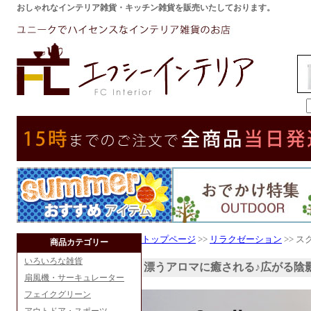
おしゃれなインテリア雑貨・キッチン雑貨を販売いたしております。
トップページ
>>
リラクゼーション
>> 
商品カテゴリー
いろいろな雑貨
漂うアロマに癒される♪広がる陰
扇風機・サーキュレーター
フェイクグリーン