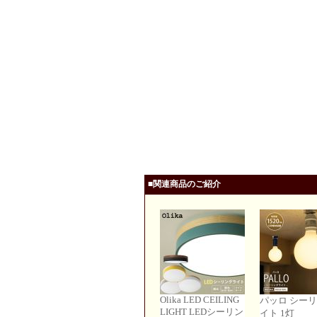
■関連商品のご紹介
Olika LED CEILING
パッロ シー
LIGHT LEDシーリン
イト 1灯