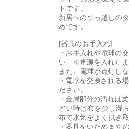
トです。
新居への引っ越しの
めです。
[器具のお手入れ]
・お手入れや電球の
い。※電源を入れた
また、電球が点灯し
・電球を交換される
ださい。
・金属部分の汚れは
どい時は布を少し湿
布で水気をよく拭き
・器具をいためます