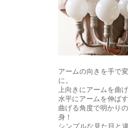
アームの向きを手で
に。
上向きにアームを曲
水平にアームを伸ば
曲げる角度で明かり
身！
シンプルな見た目と