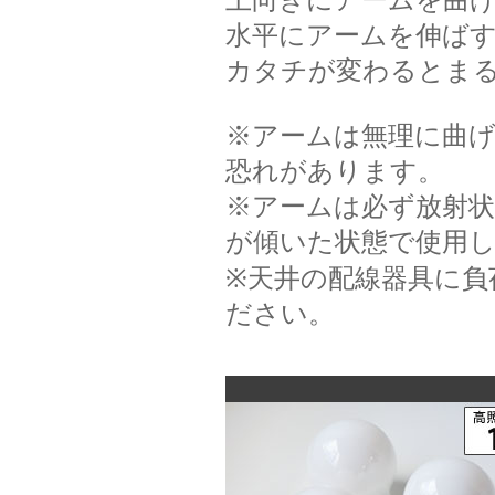
上向きにアームを曲
水平にアームを伸ば
カタチが変わるとま
※アームは無理に曲
恐れがあります。
※アームは必ず放射
が傾いた状態で使用
※天井の配線器具に負
ださい。