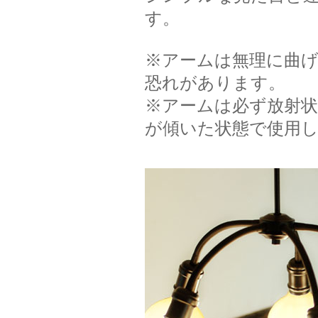
す。
※アームは無理に曲
恐れがあります。
※アームは必ず放射
が傾いた状態で使用