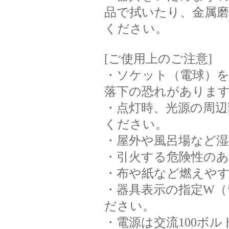
品で拭いたり、金属
ください。
[ご使用上のご注意]
・ソケット（電球）
落下の恐れがありま
・点灯時、光源の周
ください。
・屋外や風呂場など
・引火する危険性の
・布や紙など燃えや
・器具表示の指定W
ださい。
・電源は交流100ボ