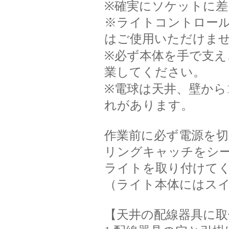
※確実にソケットに
※ライトコントロー
はご使用いただけま
※必ず本体を手で支
業してください。
※電球は天井、壁から
れがあります。
作業前に必ず電源を
リングキャッチをシ
ライトを取り付けて
（ライト本体にはス
【天井の配線器具に取