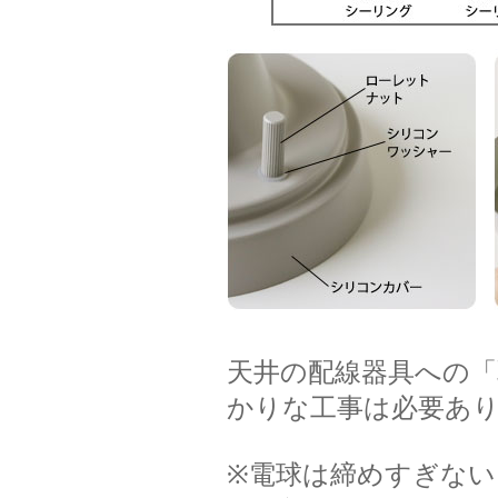
天井の配線器具への「
かりな工事は必要あ
※電球は締めすぎな