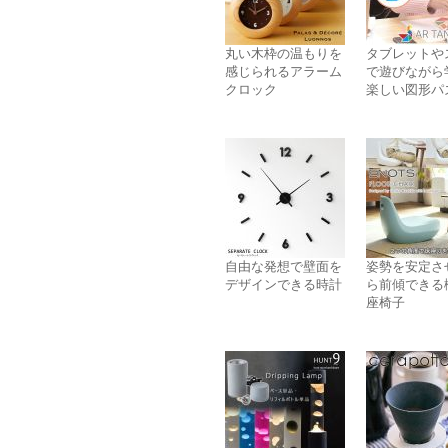
丸い木枠の温もりを
タブレットや
感じられるアラーム
で遊びながら
クロック
楽しい図形パ
自由な発想で壁面を
姿勢を安定さ
デザインできる時計
ら前傾できる
座椅子