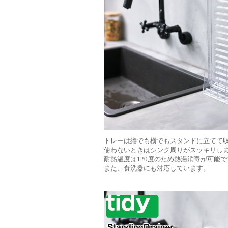
トレーは縦でも横でもスタンドに立てて
使わないときはシンク周りがスッキリし
耐熱温度は120度のため熱湯消毒が可能で
また、食洗器にも対応しています。