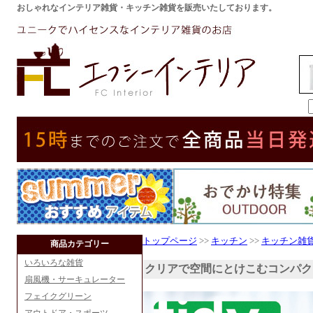
おしゃれなインテリア雑貨・キッチン雑貨を販売いたしております。
トップページ
>>
キッチン
>>
キッチン雑
商品カテゴリー
いろいろな雑貨
クリアで空間にとけこむコンパク
扇風機・サーキュレーター
フェイクグリーン