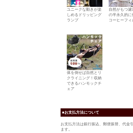
ユニークな動きが楽
自然がもつ濾
しめるドリッピング
の半永久的に
ランプ
コーヒーフィ
体を倒せば自然とリ
クライニング！収納
できるハンモックチ
ェア
■お支払方法について
お支払方法は銀行振込、郵便振替、代金
ます。