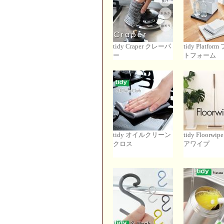
tidy Craper クレーパ
tidy Platfor
ー
トフォーム
tidy オイルクリーン
tidy Floorwi
クロス
アワイプ