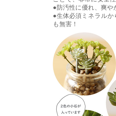
●防汚性に優れ、爽や
●生体必須ミネラルか
も無害！