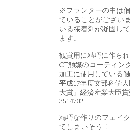
※プランターの中は
ていることがございま
いる接着剤が凝固し
ます。
観賞用に精巧に作ら
CT触媒のコーティン
加工に使用している触
平成17年度文部科学
大賞」経済産業大臣賞
3514702
精巧な作りのフェイ
てしまいそう！