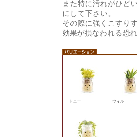
また特に汚れがひど
にして下さい。
その際に強くこすりす
効果が損なわれる恐
トニー
ウィル