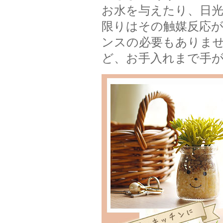
お水を与えたり、日
限りはその触媒反応
ンスの必要もありま
ど、お手入れまで手が