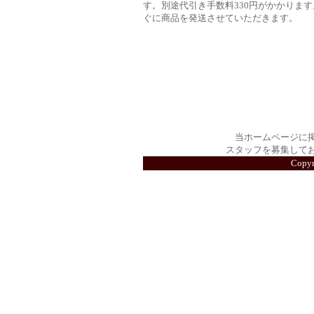
す。別途代引き手数料330円がかかります
ぐに商品を発送させていただきます。
当ホームページに
スタッフを募集して
Copy