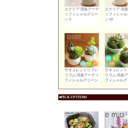
エクリア 消臭アーテ
エクリア 消
ィフィシャルグリー
ィフィシャル
ン S
ン M
サキュレントリフレ
サキュレント
リウム 消臭アーティ
リウム 消臭
フィシャルグリーン
フィシャルグ
■PICK UP ITEMS