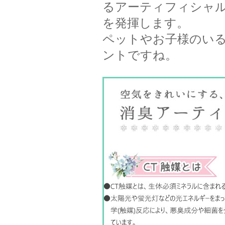
るアーティフィシャ
を発揮します。
ペットやお子様のい
ントですね。