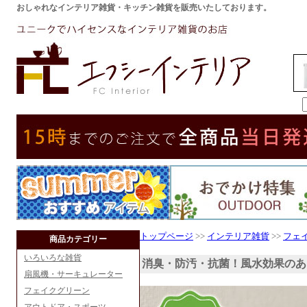
おしゃれなインテリア雑貨・キッチン雑貨を販売いたしております。
トップページ
>>
インテリア雑貨
>>
フェ
商品カテゴリー
いろいろな雑貨
消臭・防汚・抗菌！風水効果のあ
扇風機・サーキュレーター
フェイクグリーン