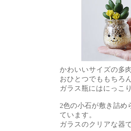
かわいいサイズの多
おひとつでももちろ
ガラス瓶にはにっこり
2色の小石が敷き詰め
ています。
ガラスのクリアな器