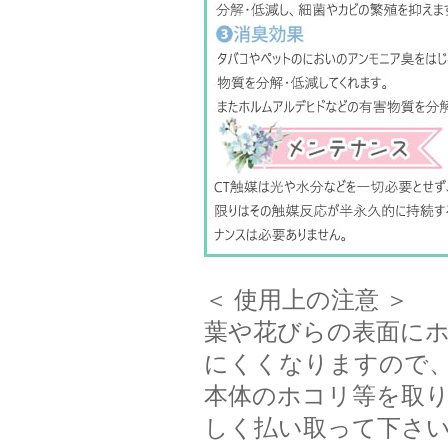
＜ 使用上の注意 ＞
葉や花びらの表面にホ
にくくなりますので
本体のホコリ等を取
しく払い取って下さ