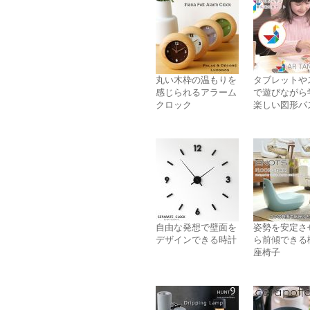
丸い木枠の温もりを
タブレットや
感じられるアラーム
で遊びながら
クロック
楽しい図形パ
自由な発想で壁面を
姿勢を安定さ
デザインできる時計
ら前傾できる
座椅子