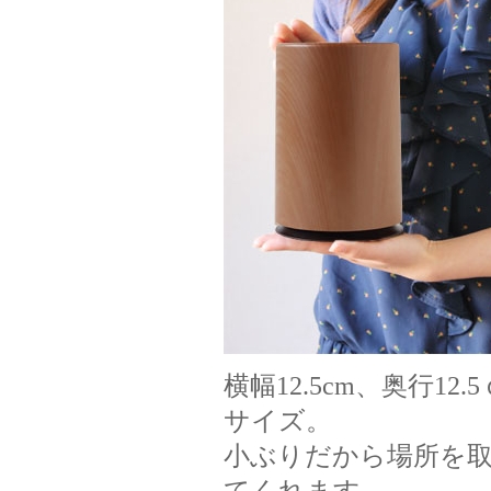
横幅12.5cm、奥行1
サイズ。
小ぶりだから場所を