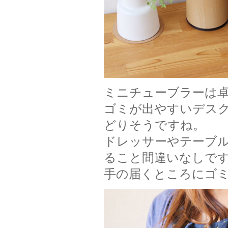
ミニチューブラーは
ゴミが出やすいデス
どりそうですね。
ドレッサーやテーブ
ること間違いなしで
手の届くところにゴ