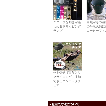
ユニークな動きが楽
自然がもつ濾
しめるドリッピング
の半永久的に
ランプ
コーヒーフィ
体を倒せば自然とリ
クライニング！収納
できるハンモックチ
ェア
■お支払方法について