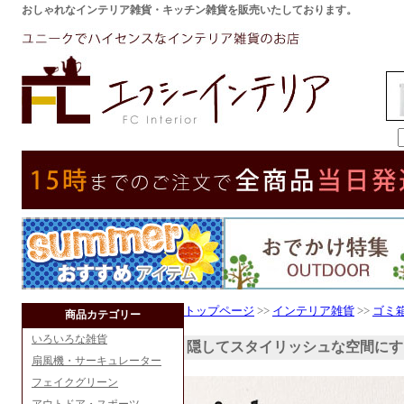
おしゃれなインテリア雑貨・キッチン雑貨を販売いたしております。
トップページ
>>
インテリア雑貨
>>
ゴミ
商品カテゴリー
いろいろな雑貨
隠してスタイリッシュな空間にす
扇風機・サーキュレーター
フェイクグリーン