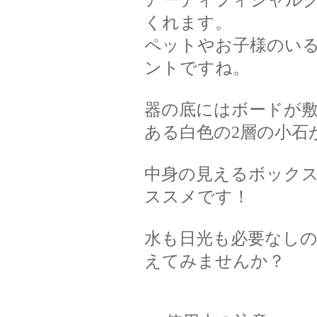
アーティフィシャル
くれます。
ペットやお子様のい
ントですね。
器の底にはボードが
ある白色の2層の小石
中身の見えるボック
ススメです！
水も日光も必要なし
えてみませんか？