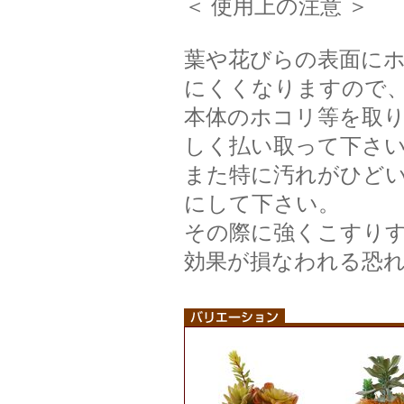
＜ 使用上の注意 ＞
葉や花びらの表面にホ
にくくなりますので
本体のホコリ等を取
しく払い取って下さ
また特に汚れがひど
にして下さい。
その際に強くこすりす
効果が損なわれる恐