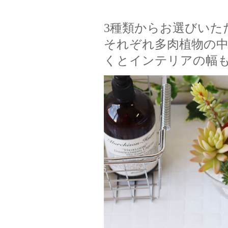
3種類からお選びいた
それぞれ多肉植物の
くとインテリアの幅も