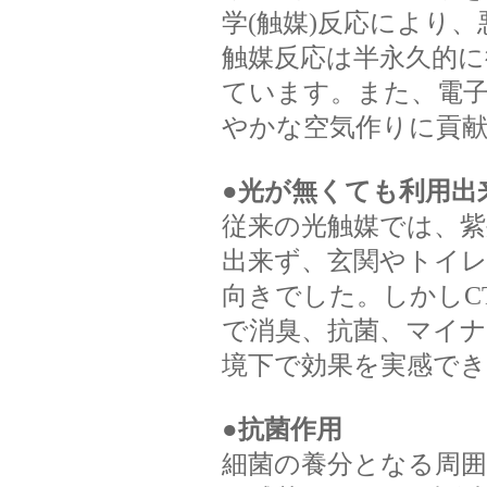
学(触媒)反応により
触媒反応は半永久的に
ています。また、電
やかな空気作りに貢
●光が無くても利用出
従来の光触媒では、紫
出来ず、玄関やトイ
向きでした。しかしC
で消臭、抗菌、マイ
境下で効果を実感で
●
抗菌作用
細菌の養分となる周囲