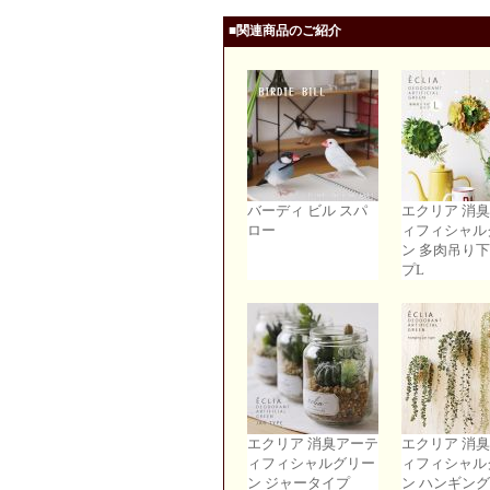
■関連商品のご紹介
バーディ ビル スパ
エクリア 消
ロー
ィフィシャル
ン 多肉吊り
プL
エクリア 消臭アーテ
エクリア 消
ィフィシャルグリー
ィフィシャル
ン ジャータイプ
ン ハンギン