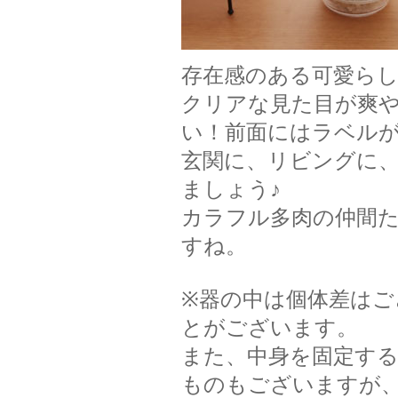
存在感のある可愛ら
クリアな見た目が爽や
い！前面にはラベル
玄関に、リビングに
ましょう♪
カラフル多肉の仲間
すね。
※器の中は個体差は
とがございます。
また、中身を固定す
ものもございますが