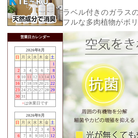
ラベル付きのガラスの
フルな多肉植物がボ
営業日カレンダー
2026年8月
日
月
火
水
木
金
土
1
2
3
4
5
6
7
8
9
10
11
12
13
14
15
16
17
18
19
20
21
22
23
24
25
26
27
28
29
30
31
■
は休業日です
2026年9月
日
月
火
水
木
金
土
1
2
3
4
5
6
7
8
9
10
11
12