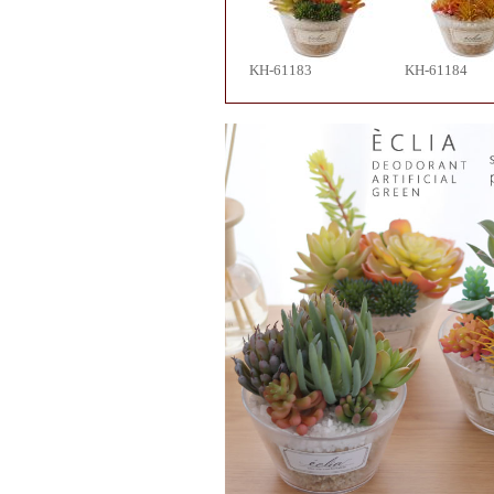
KH-61183
KH-61184