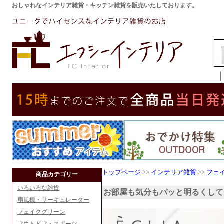
おしゃれなインテリア雑貨・キッチン雑貨を販売いたしております。
トップページ
>>
インテリア雑貨
>>
フェ
商品カテゴリー
いろいろな雑貨
お部屋も気分もパッと明るくして
扇風機・サーキュレーター
フェイクグリーン