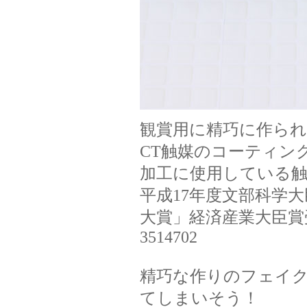
観賞用に精巧に作ら
CT触媒のコーティン
加工に使用している触
平成17年度文部科学
大賞」経済産業大臣賞
3514702
精巧な作りのフェイ
てしまいそう！