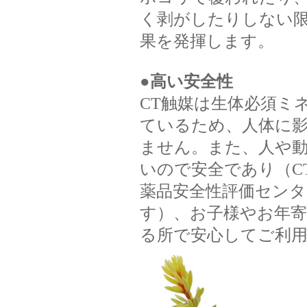
く剥がしたりしない
果を発揮します。
●
高い安全性
CT触媒は生体必須ミ
ているため、人体に
ません。また、人や
いので安全であり（C
薬品安全性評価セン
す）、お子様やお年
る所で安心してご利