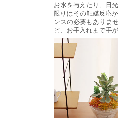
お水を与えたり、日
限りはその触媒反応
ンスの必要もありま
ど、お手入れまで手が