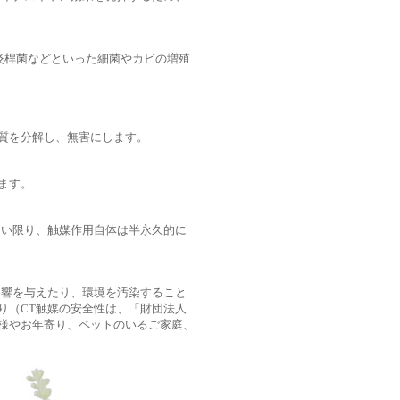
肺炎桿菌などといった細菌やカビの増殖
質を分解し、無害にします。
ます。
ない限り、触媒作用自体は半永久的に
影響を与えたり、環境を汚染すること
り（CT触媒の安全性は、「財団法人
様やお年寄り、ペットのいるご家庭、