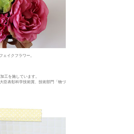
フェイクフラワー。
グ加工を施しています。
学大臣表彰科学技術賞、技術部門「物づ