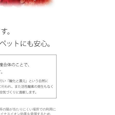
等の陽が当たりにくい場所での利用に
マイナスイオン効果を発揮するため、