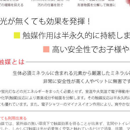
くても利用出来る
触媒では、紫外線の無い環境下で触媒効果を得ることが出来ず、玄関やトイレ
でした。しかしCT触媒は光が必要無く空気と触れているだけで消臭、抗菌、