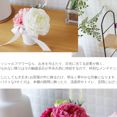
フィシャルフラワーなら、お水を与えたり、日光に当てる必要が無く、
埋もれない限りはその触媒反応が半永久的に持続するので、特別なメンテナン
なしにしても大丈夫♪お部屋の中に飾るだけ、明るく華やかな印象になります
ンパクトなSサイズは、本棚の隙間に飾ったり、洗面所やトイレ、玄関にもぴ