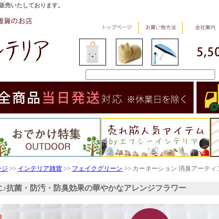
販売いたしております。
ージ
>>
インテリア雑貨
>>
フェイクグリーン
>> カーネーション 消臭アーテ
に♪抗菌・防汚・防臭効果の華やかなアレンジフラワー