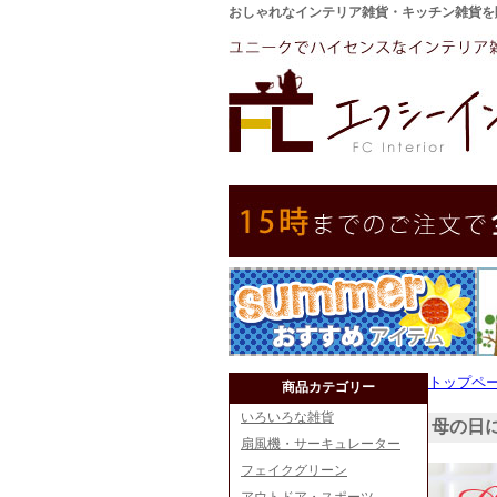
おしゃれなインテリア雑貨・キッチン雑貨を
トップペ
商品カテゴリー
いろいろな雑貨
母の日
扇風機・サーキュレーター
フェイクグリーン