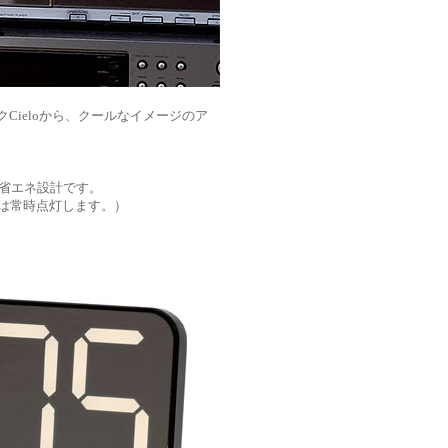
Cieloから、クールなイメージのア
省エネ設計です。
は常時点灯します。）