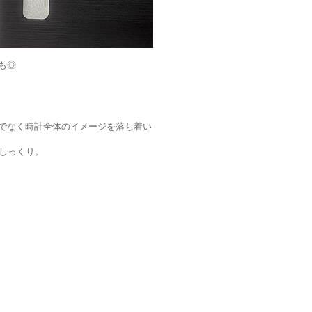
も◎
でなく時計全体のイメージを落ち着い
がしっくり。