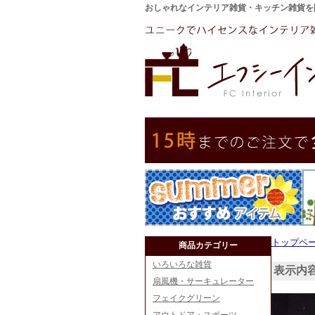
おしゃれなインテリア雑貨・キッチン雑貨を
トップペ
商品カテゴリー
いろいろな雑貨
表示内
扇風機・サーキュレーター
フェイクグリーン