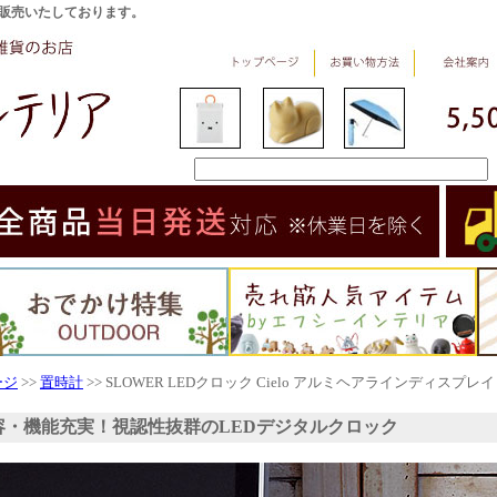
販売いたしております。
ージ
>>
置時計
>> SLOWER LEDクロック Cielo アルミヘアラインディスプレイ
容・機能充実！視認性抜群のLEDデジタルクロック