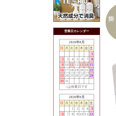
営業日カレンダー
2026年8月
日
月
火
水
木
金
土
1
2
3
4
5
6
7
8
9
10
11
12
13
14
15
16
17
18
19
20
21
22
23
24
25
26
27
28
29
30
31
■
は休業日です
2026年9月
日
月
火
水
木
金
土
1
2
3
4
5
6
7
8
9
10
11
12