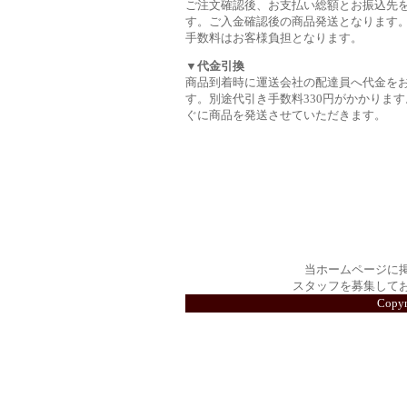
ご注文確認後、お支払い総額とお振込先
す。ご入金確認後の商品発送となります
手数料はお客様負担となります。
▼代金引換
商品到着時に運送会社の配達員へ代金を
す。別途代引き手数料330円がかかります
ぐに商品を発送させていただきます。
当ホームページに
スタッフを募集して
Copy