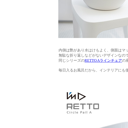
内側は艶があり水はけもよく、側面はマ
無駄な折り返しなどがないデザインなの
同じシリーズの
RETTO Aラインチェア
の
毎日入るお風呂だから、インテリアにも