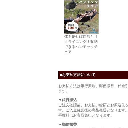
体を倒せば自然とリ
クライニング！収納
できるハンモックチ
ェア
■お支払方法について
お支払方法は銀行振込、郵便振替、代金
ます。
▼銀行振込
ご注文確認後、お支払い総額とお振込先
す。ご入金確認後の商品発送となります
手数料はお客様負担となります。
▼郵便振替