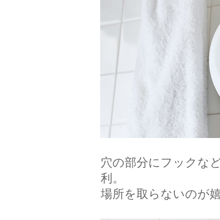
穴の部分にフックな
利。
場所を取らないのが