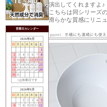
演出してくれますよ♪
こちらは同シリーズの
滑らかな質感にリニ
営業日カレンダー
2026年8月
日
月
火
水
木
金
土
1
2
3
4
5
6
7
8
9
10
11
12
13
14
15
16
17
18
19
20
21
22
23
24
25
26
27
28
29
30
31
■
は休業日です
2026年9月
日
月
火
水
木
金
土
1
2
3
4
5
6
7
8
9
10
11
12