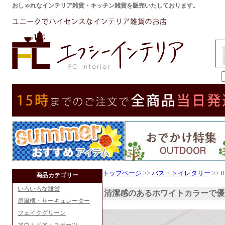
おしゃれなインテリア雑貨・キッチン雑貨を販売いたしております。
トップページ
>>
バス・トイレタリー
>> 
商品カテゴリー
いろいろな雑貨
清潔感のあるホワイトカラーで優
扇風機・サーキュレーター
フェイクグリーン