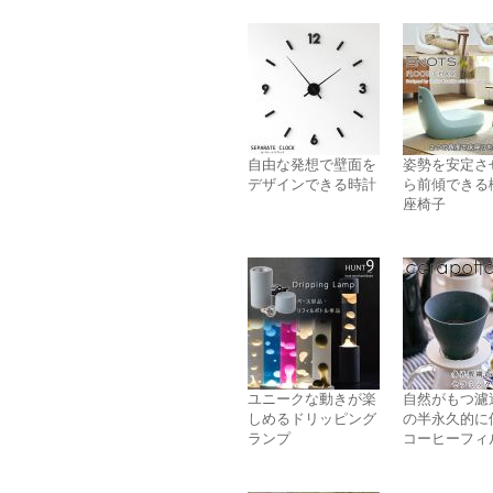
自由な発想で壁面を
姿勢を安定さ
デザインできる時計
ら前傾できる
座椅子
ユニークな動きが楽
自然がもつ濾
しめるドリッピング
の半永久的に
ランプ
コーヒーフィ