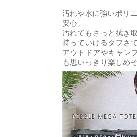
汚れや水に強いポリ
安心。
汚れてもさっと拭き
持っていけるタフさ
アウトドアやキャン
も思いっきり楽しめそ