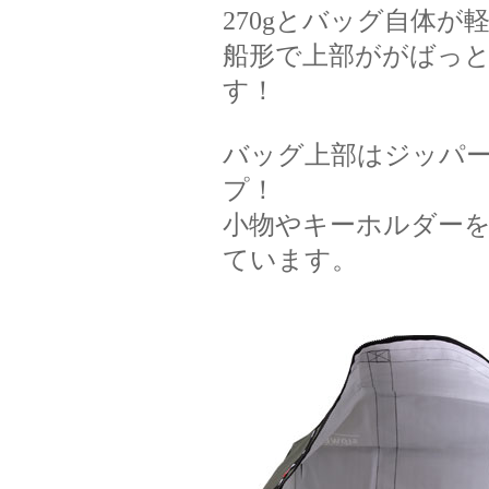
270gとバッグ自体が軽
船形で上部ががばっ
す！
バッグ上部はジッパ
プ！
小物やキーホルダー
ています。