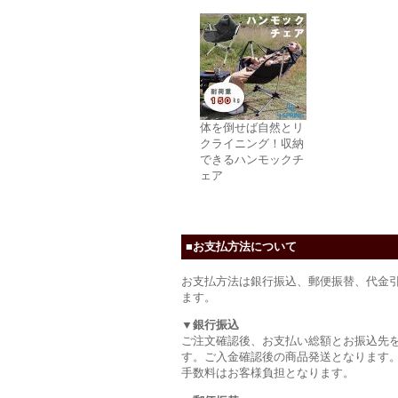
体を倒せば自然とリ
クライニング！収納
できるハンモックチ
ェア
■お支払方法について
お支払方法は銀行振込、郵便振替、代金
ます。
▼銀行振込
ご注文確認後、お支払い総額とお振込先
す。ご入金確認後の商品発送となります
手数料はお客様負担となります。