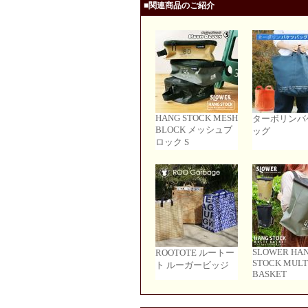
■関連商品のご紹介
HANG STOCK MESH
ターボリンバ
BLOCK メッシュブ
ッグ
ロック S
SLOWER HA
ROOTOTE ルートー
STOCK MULT
ト ルーガービッジ
BASKET