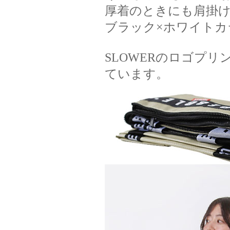
厚着のときにも肩掛け
ブラック×ホワイト
SLOWERのロゴプ
ています。