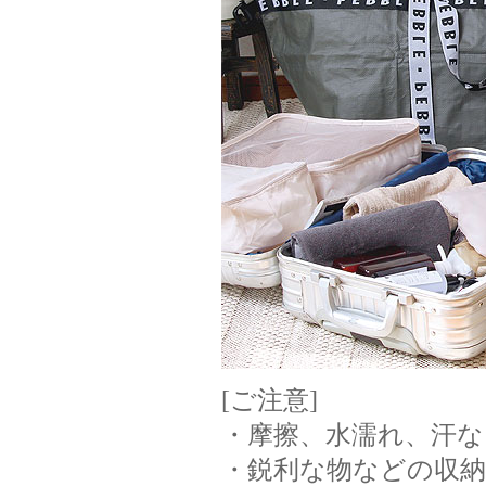
[ご注意]
・摩擦、水濡れ、汗
・鋭利な物などの収