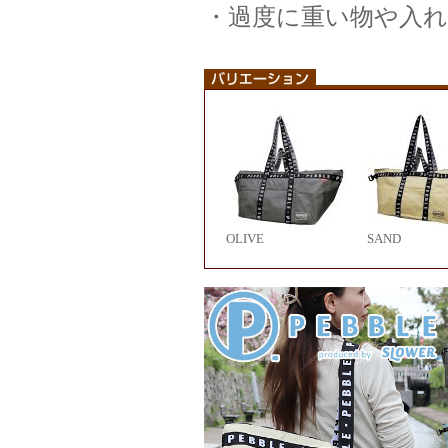
・過度に重い物や入
OLIVE
SAND