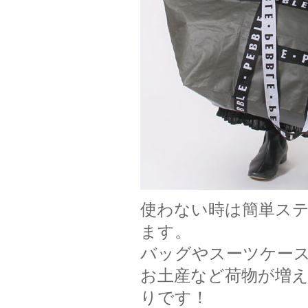
使わない時は簡単ス
ます。
バッグやスーツケース
お土産など荷物が増
りです！