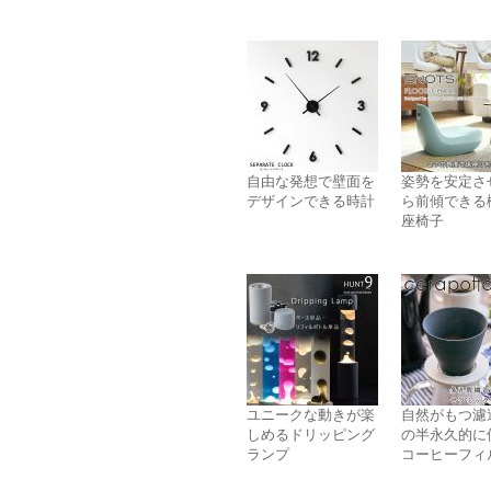
自由な発想で壁面を
姿勢を安定さ
デザインできる時計
ら前傾できる
座椅子
ユニークな動きが楽
自然がもつ濾
しめるドリッピング
の半永久的に
ランプ
コーヒーフィ