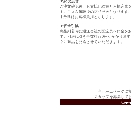
▼郵便振替
ご注文確認後、お支払い総額とお振込先
す。ご入金確認後の商品発送となります
手数料はお客様負担となります。
▼代金引換
商品到着時に運送会社の配達員へ代金を
す。別途代引き手数料330円がかかります
ぐに商品を発送させていただきます。
当ホームページに
スタッフを募集して
Copy